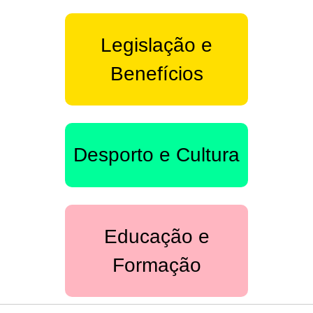
Legislação e
Benefícios
Desporto e Cultura
Educação e
Formação