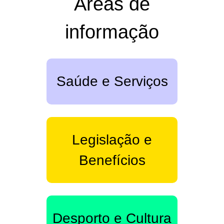
Áreas de
informação
Saúde e Serviços
Legislação e
Benefícios
Desporto e Cultura