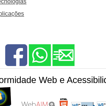
ecnologias
plicações
ormidade Web e Acessibili