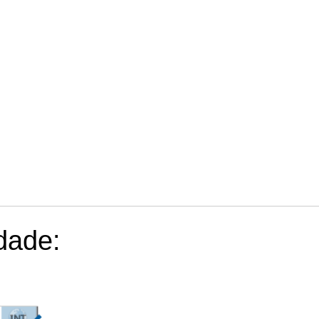
dade: