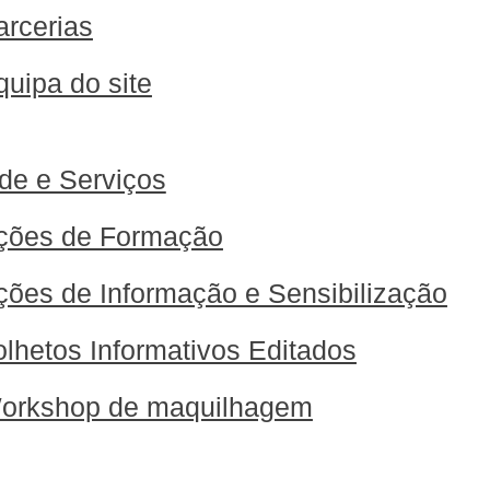
arcerias
quipa do site
de e Serviços
ções de Formação
ções de Informação e Sensibilização
olhetos Informativos Editados
orkshop de maquilhagem