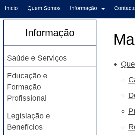
Início
Quem Somos
Informação
Contact
Informação
Map
Saúde e Serviços
Que
Educação e
C
Formação
D
Profissional
P
Legislação e
R
Benefícios