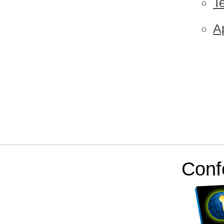
T
A
Conf