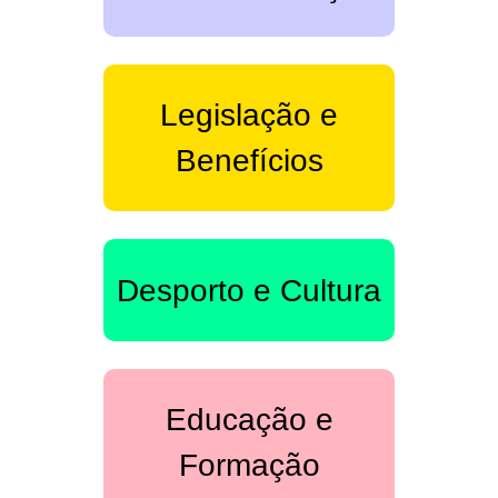
Legislação e
Benefícios
Desporto e Cultura
Educação e
Formação