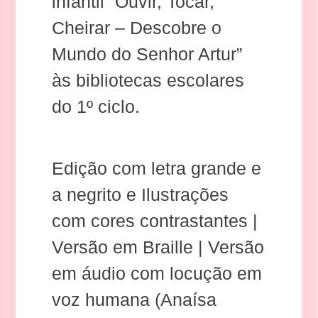
infantil “Ouvir, Tocar,
Cheirar – Descobre o
Mundo do Senhor Artur”
às bibliotecas escolares
do 1º ciclo.
Edição com letra grande e
a negrito e Ilustrações
com cores contrastantes |
Versão em Braille | Versão
em áudio com locução em
voz humana (Anaísa