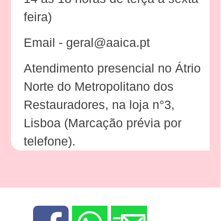
feira)
Email - geral@aaica.pt
Atendimento presencial no Átrio
Norte do Metropolitano dos
Restauradores, na loja n°3,
Lisboa (Marcação prévia por
telefone).