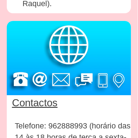
Raquel).
Contactos
Telefone: 962888993 (horário das
14 às 18 horas de terça a sexta-